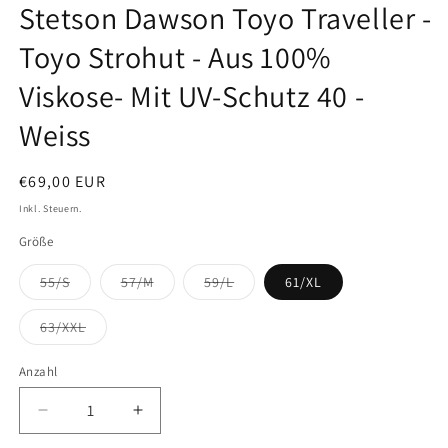
Stetson Dawson Toyo Traveller -
Modal
öffnen
Toyo Strohut - Aus 100%
Viskose- Mit UV-Schutz 40 -
Weiss
Normaler
€69,00 EUR
Preis
Inkl. Steuern.
Größe
Variante
Variante
Variante
55/S
57/M
59/L
61/XL
ausverkauft
ausverkauft
ausverkauft
oder
oder
oder
nicht
nicht
nicht
Variante
63/XXL
verfügbar
verfügbar
verfügbar
ausverkauft
oder
nicht
Anzahl
verfügbar
Verringere
Erhöhe
die
die